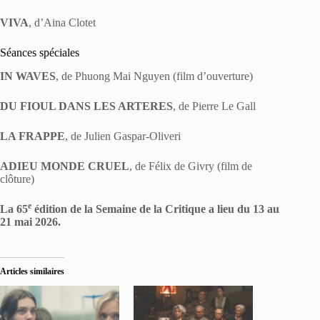
VIVA
, d’Aina Clotet
Séances spéciales
IN WAVES
, de Phuong Mai Nguyen (film d’ouverture)
DU FIOUL DANS LES ARTERES
, de Pierre Le Gall
LA FRAPPE
, de Julien Gaspar-Oliveri
ADIEU MONDE CRUEL
, de Félix de Givry (film de
clôture)
e
La 65
édition de la Semaine de la Critique a lieu du 13 au
21 mai 2026.
Articles similaires