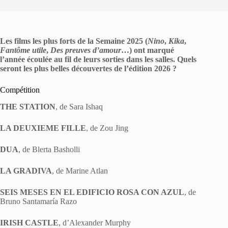
Les films les plus forts de la Semaine 2025 (
Nino
,
Kika
,
Fantôme utile
,
Des preuves d’amour
…) ont marqué
l’année écoulée au fil de leurs sorties dans les salles. Quels
seront les plus belles découvertes de l’édition 2026 ?
Compétition
THE STATION
, de Sara Ishaq
LA DEUXIEME FILLE
, de Zou Jing
DUA
, de Blerta Basholli
LA GRADIVA
, de Marine Atlan
SEIS MESES EN EL EDIFICIO ROSA CON AZUL
, de
Bruno Santamaría Razo
IRISH CASTLE
, d’Alexander Murphy