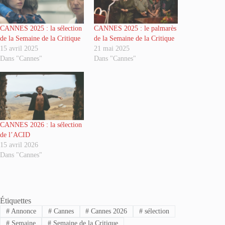
CANNES 2025 : la sélection
CANNES 2025 : le palmarès
de la Semaine de la Critique
de la Semaine de la Critique
15 avril 2025
21 mai 2025
Dans "Cannes"
Dans "Cannes"
CANNES 2026 : la sélection
de l’ACID
15 avril 2026
Dans "Cannes"
Étiquettes
#
Annonce
#
Cannes
#
Cannes 2026
#
sélection
#
Semaine
#
Semaine de la Critique