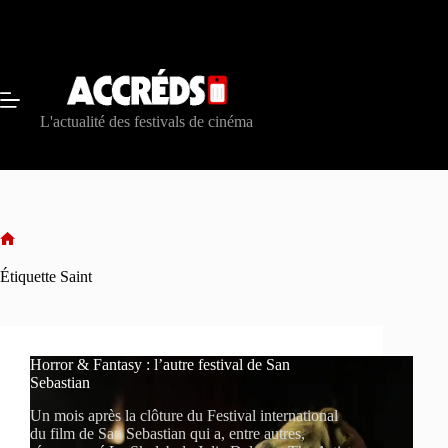
Passer
au
contenu
L'actualité des festivals de cinéma
Accueil
Étiquette
Saint
Horror & Fantasy : l’autre festival de San
Sebastian
Un mois après la clôture du Festival international
du film de San Sebastian qui a, entre autres,