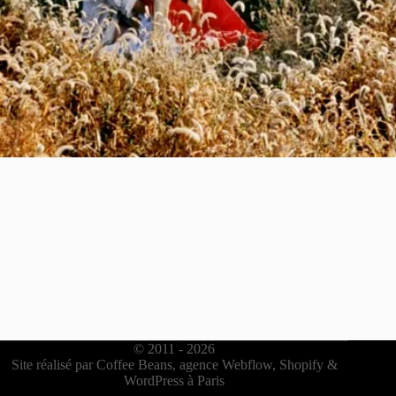
© 2011 -
2026
Site réalisé par
Coffee Beans, agence Webflow, Shopify &
WordPress à Paris