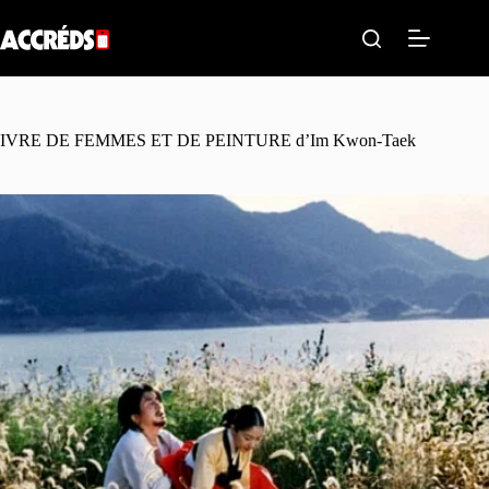
Passer
au
contenu
IVRE DE FEMMES ET DE PEINTURE d’Im Kwon-Taek