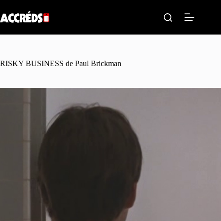
Passer
au
contenu
RISKY BUSINESS de Paul Brickman