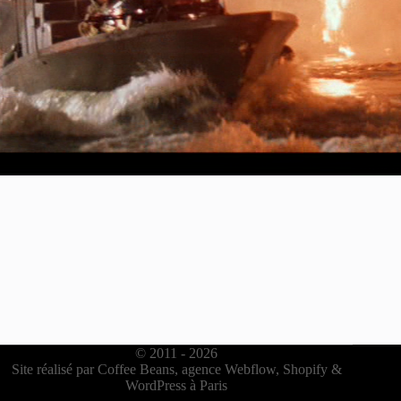
© 2011 -
2026
Site réalisé par
Coffee Beans, agence Webflow, Shopify &
WordPress à Paris