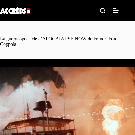
Passer
au
contenu
La guerre-spectacle d’APOCALYPSE NOW de Francis Ford
Coppola