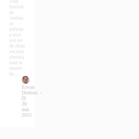
Tout
festival
de
cinéma
se
présent
e avec
son lot
de films
sociaux
chroniq
uant la
misère
de…
Erwan
Desbois
20
mai
2015